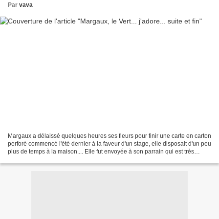
Par
vava
Margaux a délaissé quelques heures ses fleurs pour finir une carte en carton
perforé commencé l'été dernier à la faveur d'un stage, elle disposait d'un peu
plus de temps à la maison.... Elle fut envoyée à son parrain qui est très
attentif à elle, à ce...