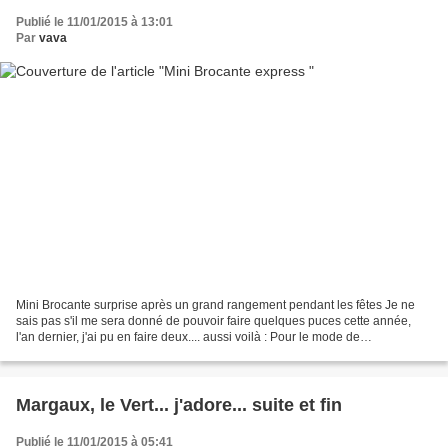
Publié le 11/01/2015 à 13:01
Par
vava
Mini Brocante surprise après un grand rangement pendant les fêtes Je ne
sais pas s'il me sera donné de pouvoir faire quelques puces cette année,
l'an dernier, j'ai pu en faire deux.... aussi voilà : Pour le mode de
fonctionnement : Je traiterai les demandes...
Margaux, le Vert... j'adore... suite et fin
Publié le 11/01/2015 à 05:41