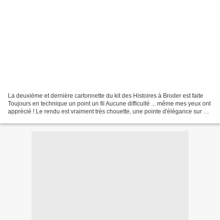
La deuxième et dernière cartonnette du kit des Histoires à Broder est faite
Toujours en technique un point un fil Aucune difficulté ... même mes yeux ont
apprécié ! Le rendu est vraiment très chouette, une pointe d'élégance sur un
ouvrage somme toute...