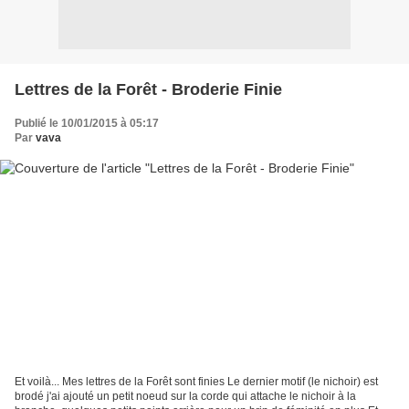
Lettres de la Forêt - Broderie Finie
Publié le 10/01/2015 à 05:17
Par
vava
Et voilà... Mes lettres de la Forêt sont finies Le dernier motif (le nichoir) est
brodé j'ai ajouté un petit noeud sur la corde qui attache le nichoir à la