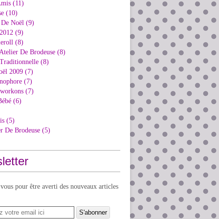
Amis (11)
e (10)
 De Noël (9)
2012 (9)
eroll (8)
Atelier De Brodeuse (8)
Traditionnelle (8)
oël 2009 (7)
nophore (7)
kworkons (7)
Bébé (6)
is (5)
er De Brodeuse (5)
letter
ous pour être averti des nouveaux articles