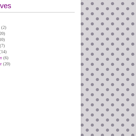
ives
(2)
20)
10)
(7)
(14)
er
(6)
er
(20)