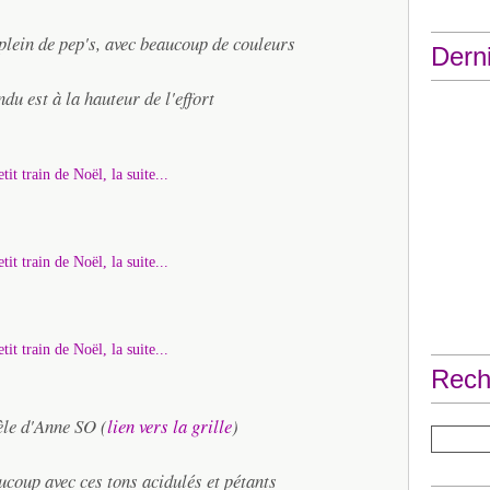
 plein de pep's, avec beaucoup de couleurs
Derni
ndu est à la hauteur de l'effort
Rech
èle d'Anne SO (
lien vers la grille
)
coup avec ces tons acidulés et pétants