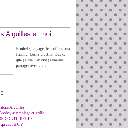
s Aiguilles et moi
Broderie, voyage, les enfants, ma
famille, loisirs créatifs, tout ce
que j'aime... et que j'aimerais
partager avec vous.
s
alons Aiguilles
Broder, assemblage et grille
DE COUTURIERES
e-qu'une ATC ?