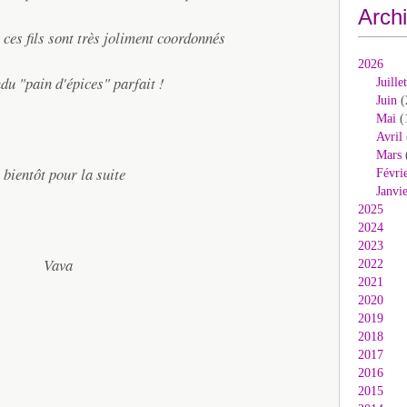
Arch
 ces fils sont très joliment coordonnés
2026
ndu "pain d'épices" parfait !
Juillet
Juin
(
Mai
(
Avril
Mars
 bientôt pour la suite
Févri
Janvi
2025
2024
2023
Vava
2022
2021
2020
2019
2018
2017
2016
2015