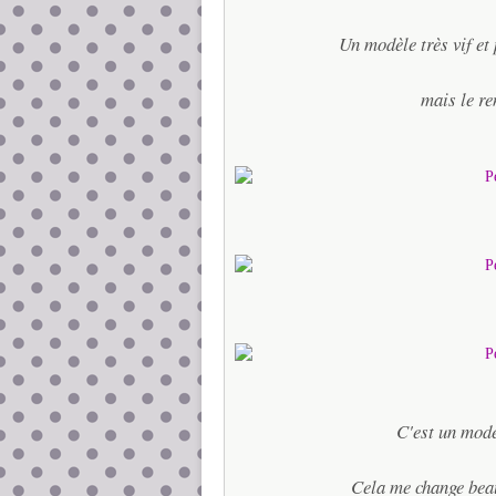
Un modèle très vif et
mais le re
C'est un mod
Cela me change beau