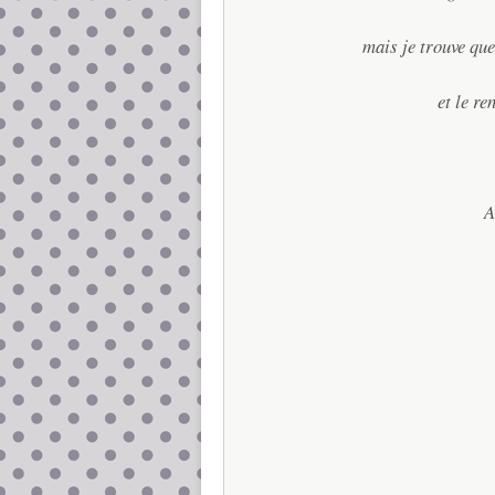
mais je trouve que
et le re
A