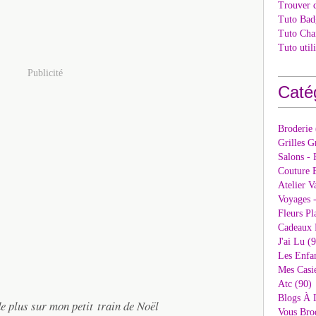
Trouver 
Tuto Bad
Tuto Cha
Tuto util
Publicité
Caté
Broderie
Grilles G
Salons - 
Couture E
Atelier V
Voyages 
Fleurs Pl
Cadeaux 
J'ai Lu (
Les Enfan
Mes Casi
Atc (90)
Blogs À 
 plus sur mon petit train de Noël
Vous Bro