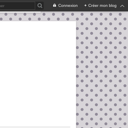
Connexion
+
Créer mon blog