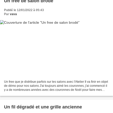
Un free de salon brodé
Publié le 12/01/2022 à 05:43
Par
vava
Un free que je distribue parfois sur les salons avec l'Atelier Il va finir en objet
de démo pour nos salons J'ai toujours aimé les couronnes, j'ai commencé il
y a de nombreuses années avec des couronnes de Noël pour faire mes
cartes de voeux Pour celle-ci,...
Un fil dégradé et une grille ancienne