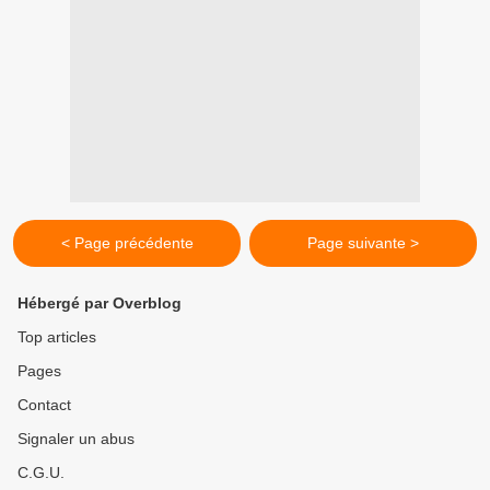
< Page précédente
Page suivante >
Hébergé par Overblog
Top articles
Pages
Contact
Signaler un abus
C.G.U.