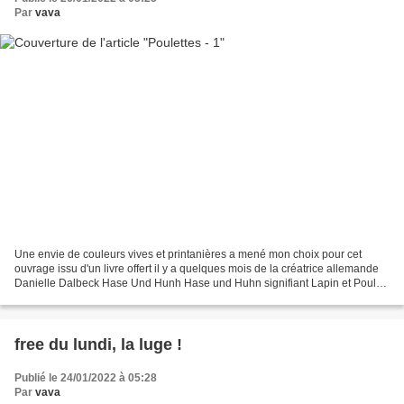
Par
vava
Une envie de couleurs vives et printanières a mené mon choix pour cet
ouvrage issu d'un livre offert il y a quelques mois de la créatrice allemande
Danielle Dalbeck Hase Und Hunh Hase und Huhn signifiant Lapin et Poulet,
ce livret regorge de grille très...
free du lundi, la luge !
Publié le 24/01/2022 à 05:28
Par
vava