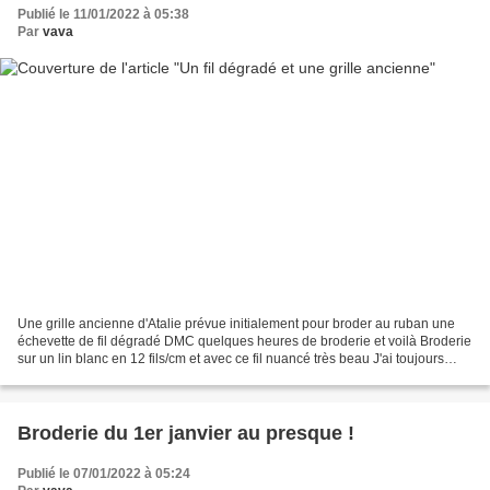
Publié le 11/01/2022 à 05:38
Par
vava
Une grille ancienne d'Atalie prévue initialement pour broder au ruban une
échevette de fil dégradé DMC quelques heures de broderie et voilà Broderie
sur un lin blanc en 12 fils/cm et avec ce fil nuancé très beau J'ai toujours
beaucoup de plaisir à revenir...
Broderie du 1er janvier au presque !
Publié le 07/01/2022 à 05:24