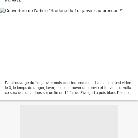
Par
vava
Pas d'ouvrage du 1er janvier mais c'est tout comme.... La maison s'est vidée
le 3, le temps de ranger, laver, .... et de trouver une envie et l'envie.... et voilà :
ce sera des orchidées sur un lin en 12 fils de Zweigart à pois blanc Pile poil
comme préconisé...