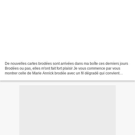
De nouvelles cartes brodées sont arrivées dans ma boîte ces derniers jours
Brodées ou pas, elles m'ont fait fort plaisir Je vous commence par vous
montrer celle de Marie Annick brodée avec un fil dégradé qui convient
parfaitement à ce motif de cristal...