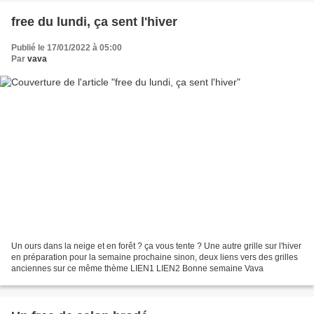
free du lundi, ça sent l'hiver
Publié le 17/01/2022 à 05:00
Par
vava
Un ours dans la neige et en forêt ? ça vous tente ? Une autre grille sur l'hiver
en préparation pour la semaine prochaine sinon, deux liens vers des grilles
anciennes sur ce même thème LIEN1 LIEN2 Bonne semaine Vava