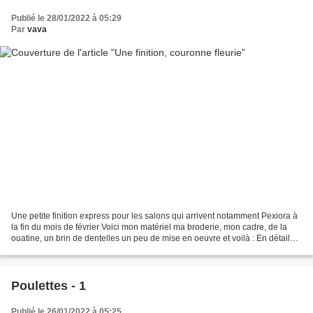
Publié le 28/01/2022 à 05:29
Par
vava
Une petite finition express pour les salons qui arrivent notamment Pexiora à
la fin du mois de février Voici mon matériel ma broderie, mon cadre, de la
ouatine, un brin de dentelles un peu de mise en oeuvre et voilà : En détail
J'ai notamment utilisé...
Poulettes - 1
Publié le 26/01/2022 à 05:25