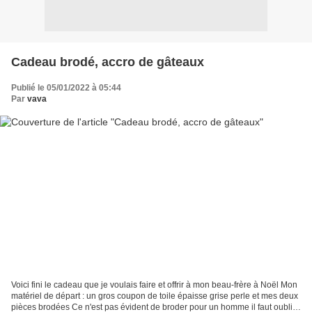
Cadeau brodé, accro de gâteaux
Publié le 05/01/2022 à 05:44
Par
vava
Voici fini le cadeau que je voulais faire et offrir à mon beau-frère à Noël Mon
matériel de départ : un gros coupon de toile épaisse grise perle et mes deux
pièces brodées Ce n'est pas évident de broder pour un homme il faut oublier