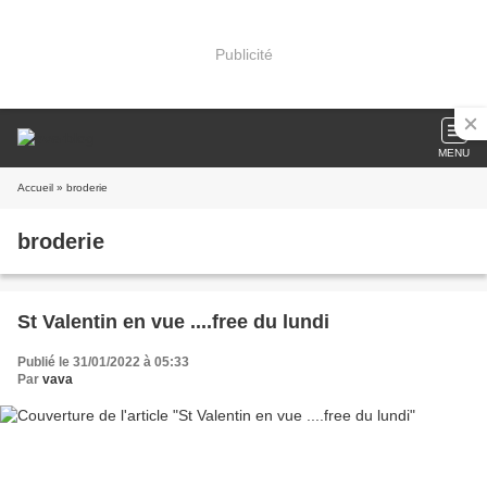
Publicité
MENU
Accueil
» broderie
broderie
St Valentin en vue ....free du lundi
Publié le 31/01/2022 à 05:33
Par
vava